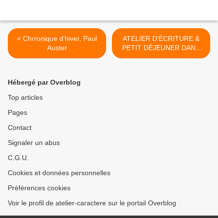
< Chrronique d'hiver, Paul
ATELIER D'ÉCRITURE &
Auster
PETIT DÉJEUNER DANS
LE MARAIS >
Hébergé par Overblog
Top articles
Pages
Contact
Signaler un abus
C.G.U.
Cookies et données personnelles
Préférences cookies
Voir le profil de atelier-caractere sur le portail Overblog