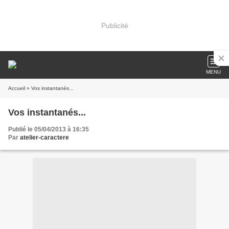
Publicité
MENU
Accueil
» Vos instantanés...
Vos instantanés...
Publié le 05/04/2013 à 16:35
Par
atelier-caractere