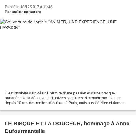
Publié le 18/12/2017 à 11:46
Par
atelier-caractere
C’est l’histoire d’un désir. L’histoire d’une passion et d’une pratique
partagée. De la découverte d’univers singuliers et merveilleux. J’anime
depuis 10 ans des ateliers d’écriture à Paris, mais aussi à Nice et dans
différentes villes françaises. Je...
LE RISQUE ET LA DOUCEUR, hommage à Anne
Dufourmantelle