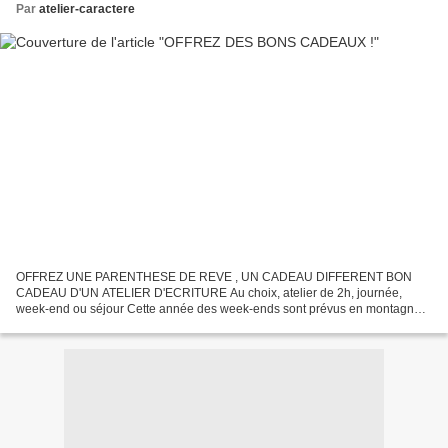
Par
atelier-caractere
OFFREZ UNE PARENTHESE DE REVE , UN CADEAU DIFFERENT BON
CADEAU D'UN ATELIER D'ECRITURE Au choix, atelier de 2h, journée,
week-end ou séjour Cette année des week-ends sont prévus en montagne
cet hiver,au printemps en Provence ou Alpes Haute Provence, Cet...