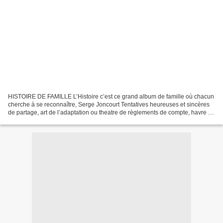
HISTOIRE DE FAMILLE L’Histoire c’est ce grand album de famille où chacun
cherche à se reconnaître, Serge Joncourt Tentatives heureuses et sincères
de partage, art de l’adaptation ou theatre de règlements de compte, havre de
sécurité ou lieu de basculements,...