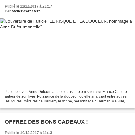
Publié le 11/12/2017 à 21:17
Par
atelier-caractere
J’ai découvert Anne Dufourmantelle dans une émission sur France Culture,
autour de son livre, Puissance de la douceur, où elle analysait entre autres,
les figures littéraires de Bartleby le scribe, personnage d'Herman Melville, ou
le prince Mychkine dans...
OFFREZ DES BONS CADEAUX !
Publié le 10/12/2017 à 11:13