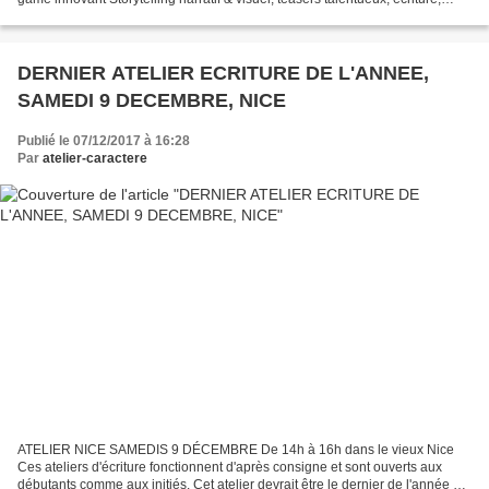
scénario, graphisme... l’animation de...
DERNIER ATELIER ECRITURE DE L'ANNEE,
SAMEDI 9 DECEMBRE, NICE
Publié le 07/12/2017 à 16:28
Par
atelier-caractere
ATELIER NICE SAMEDIS 9 DÉCEMBRE De 14h à 16h dans le vieux Nice
Ces ateliers d'écriture fonctionnent d'après consigne et sont ouverts aux
débutants comme aux initiés. Cet atelier devrait être le dernier de l'année à