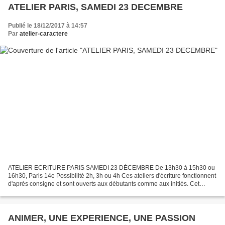
ATELIER PARIS, SAMEDI 23 DECEMBRE
Publié le 18/12/2017 à 14:57
Par
atelier-caractere
ATELIER ECRITURE PARIS SAMEDI 23 DÉCEMBRE De 13h30 à 15h30 ou
16h30, Paris 14e Possibilité 2h, 3h ou 4h Ces ateliers d'écriture fonctionnent
d'après consigne et sont ouverts aux débutants comme aux initiés. Cet
atelier devrait être le dernier de l'année...
ANIMER, UNE EXPERIENCE, UNE PASSION