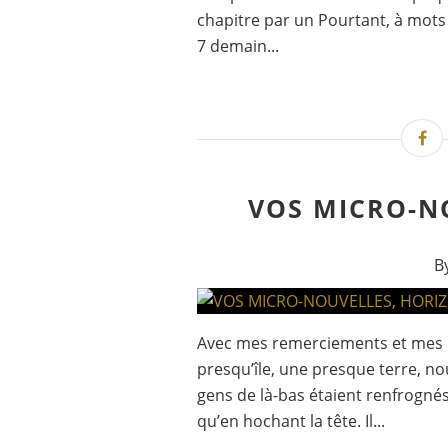
chapitre par un Pourtant, à mots r
7 demain...
VOS MICRO-N
B
Avec mes remerciements et mes me
presqu’île, une presque terre, 
gens de là-bas étaient renfrognés
qu’en hochant la tête. Il...