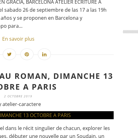
EN GRACIA, BARCELONA ATELIER ECRITURE A
l sabado 26 de septiembre de las 17 a las 19h
e años y se proponen en Barcelona y
po para...
En savoir plus
 AU ROMAN, DIMANCHE 13
OBRE A PARIS
2 OCTOBRE 2019
y atelier-caractere
l dans le récit singulier de chacun, explorer les
ques, débuter une nouvelle par un Soudain, un