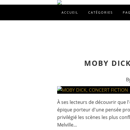
ACCUEIL
CATÉGORIES
PA
MOBY DICK
B
À ses lecteurs de découvrir que l'
épique porteur d'une pensée prof
privilégié les scènes les plus conf
Melville...