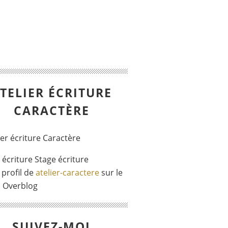
TELIER ÉCRITURE
CARACTÈRE
r écriture Stage écriture
 profil de
atelier-caractere
sur le
l Overblog
SUIVEZ-MOI