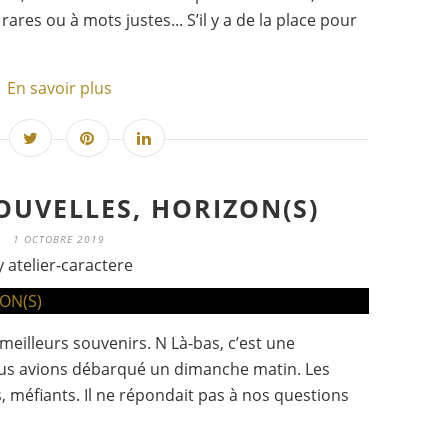
ares ou à mots justes... S’il y a de la place pour
En savoir plus
OUVELLES, HORIZON(S)
1 OCTOBRE 2019
y atelier-caractere
illeurs souvenirs. N Là-bas, c’est une
nous avions débarqué un dimanche matin. Les
, méfiants. Il ne répondait pas à nos questions