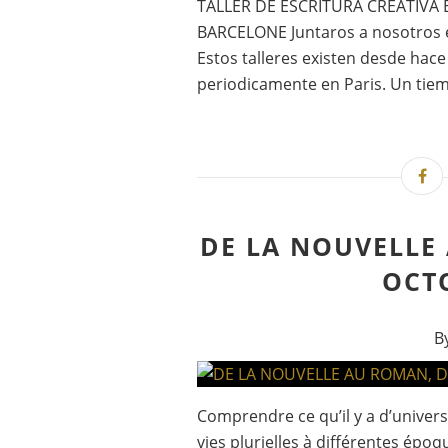
TALLER DE ESCRITURA CREATIVA 
BARCELONE Juntaros a nosotros e
Estos talleres existen desde hac
periodicamente en Paris. Un tiem
DE LA NOUVELLE
OCT
B
Comprendre ce qu’il y a d’universe
vies plurielles à différentes épo