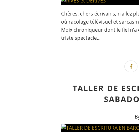
Chères, chers écrivains, n’allez 
où racolage télévisuel et sarcas
Moix chroniqueur dont le fiel n’a
triste spectacle...
TALLER DE ES
SABADO
B