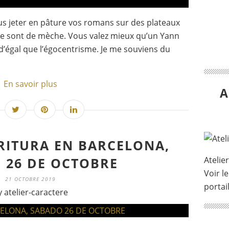
plus jeter en pâture vos romans sur des plateaux
me sont de mèche. Vous valez mieux qu’un Yann
 d’égal que l’égocentrisme. Je me souviens du
En savoir plus
A
CRITURA EN BARCELONA,
 26 DE OCTOBRE
Atelie
Voir le
21 OCTOBRE 2019
portai
y atelier-caractere