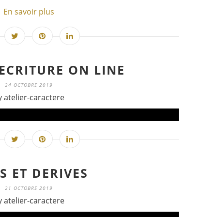
En savoir plus
 ECRITURE ON LINE
24 OCTOBRE 2019
y atelier-caractere
S ET DERIVES
21 OCTOBRE 2019
y atelier-caractere