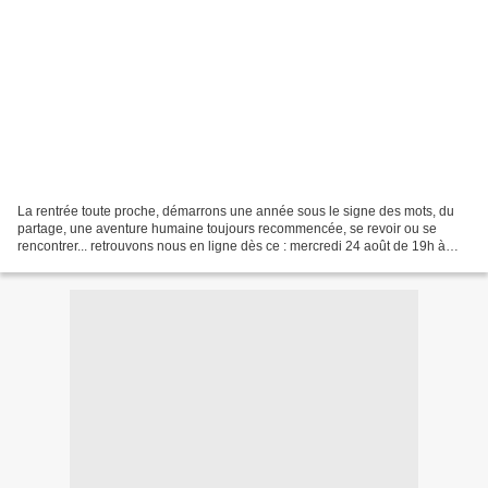
La rentrée toute proche, démarrons une année sous le signe des mots, du
partage, une aventure humaine toujours recommencée, se revoir ou se
rencontrer... retrouvons nous en ligne dès ce : mercredi 24 août de 19h à
21h30 Suivront dès septembre les ateliers...