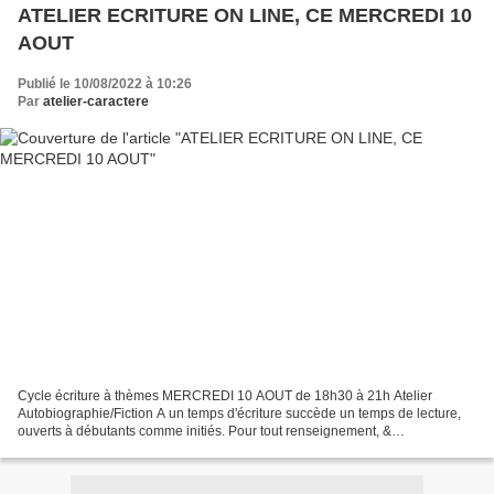
ATELIER ECRITURE ON LINE, CE MERCREDI 10
AOUT
Publié le 10/08/2022 à 10:26
Par
atelier-caractere
Cycle écriture à thèmes MERCREDI 10 AOUT de 18h30 à 21h Atelier
Autobiographie/Fiction A un temps d'écriture succède un temps de lecture,
ouverts à débutants comme initiés. Pour tout renseignement, &
INSCRIPTIONS : atelier-caractere@orange.fr