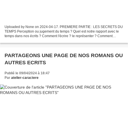
Uploaded by None on 2024-04-17. PREMIERE PARTIE : LES SECRETS DU
TEMPS Perception ou jugement du temps ? Quel est notre rapport avec le
temps dans nos écrits ? Comment l'écrire ? le représenter ? Comment
s'inspirer du temps dans l'art, le cinéma, la musique...
PARTAGEONS UNE PAGE DE NOS ROMANS OU
AUTRES ECRITS
Publié le 09/04/2024 à 18:47
Par
atelier-caractere