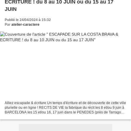
ECRITURE ! du 8 au 10 JUIN ou du 15 au 17
JUIN
Publié le 24/04/2024 à 15:32
Par
atelier-caractere
Alliez escapade & écriture Un temps d'écriture et de découverte de cette ville
plurielle ou en ligne ! RECITS DE VIE la fabrique du récit les 8 et/ou 9 juin à
BARCELONA les 15 et/ou 16, 17 juin dans le PENEDES (près de Tarragona)
ou à BARCELONA (selon...