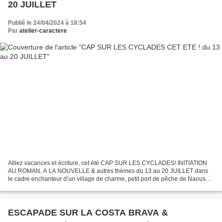
20 JUILLET
Publié le 24/04/2024 à 18:54
Par
atelier-caractere
Alliez vacances et écriture, cet été CAP SUR LES CYCLADES! INITIATION
AU ROMAN, A LA NOUVELLE & autres thèmes du 13 au 20 JUILLET dans
le cadre enchanteur d’un village de charme, petit port de pêche de Naoussa
sur l'île de PAROS Si vous avez une idée...
ESCAPADE SUR LA COSTA BRAVA &