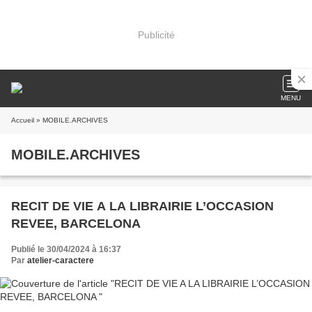
Publicité
MENU
Accueil
» MOBILE.ARCHIVES
MOBILE.ARCHIVES
RECIT DE VIE A LA LIBRAIRIE L’OCCASION
REVEE, BARCELONA
Publié le 30/04/2024 à 16:37
Par
atelier-caractere