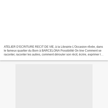
ATELIER D’ECRITURE RECIT DE VIE, à la Librairie L’Occasion rêvée, dans
le fameux quartier du Born à BARCELONA Possibilité On line Comment se
raconter, raconter les autres, comment dérouler son récit, écrire, exprimer les
sensations, les émotions, les...