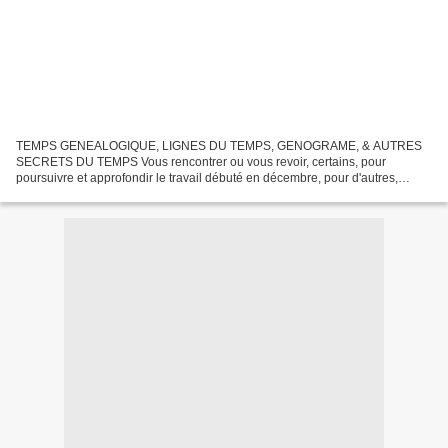
TEMPS GENEALOGIQUE, LIGNES DU TEMPS, GENOGRAME, & AUTRES
SECRETS DU TEMPS Vous rencontrer ou vous revoir, certains, pour
poursuivre et approfondir le travail débuté en décembre, pour d'autres,
approcher votre histoire familiale, vos ancêtres, s'en étonner,...