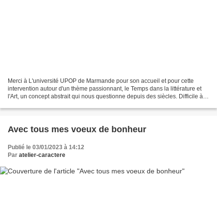
Merci à L'université UPOP de Marmande pour son accueil et pour cette
intervention autour d'un thème passionnant, le Temps dans la littérature et
l'Art, un concept abstrait qui nous questionne depuis des siècles. Difficile à
définir, insaisissable, le...
Avec tous mes voeux de bonheur
Publié le 03/01/2023 à 14:12
Par
atelier-caractere