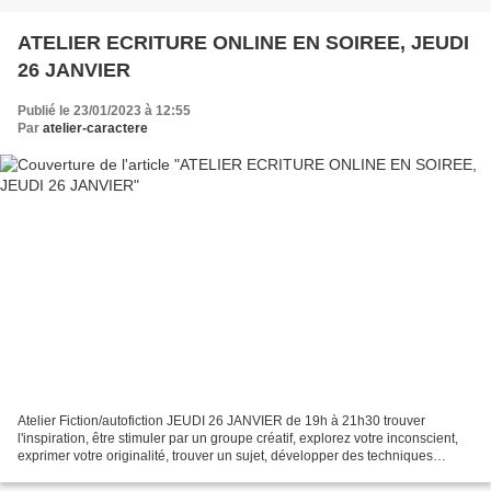
ATELIER ECRITURE ONLINE EN SOIREE, JEUDI
26 JANVIER
Publié le 23/01/2023 à 12:55
Par
atelier-caractere
Atelier Fiction/autofiction JEUDI 26 JANVIER de 19h à 21h30 trouver
l'inspiration, être stimuler par un groupe créatif, explorez votre inconscient,
exprimer votre originalité, trouver un sujet, développer des techniques
créatives, apprenez à structurer,...