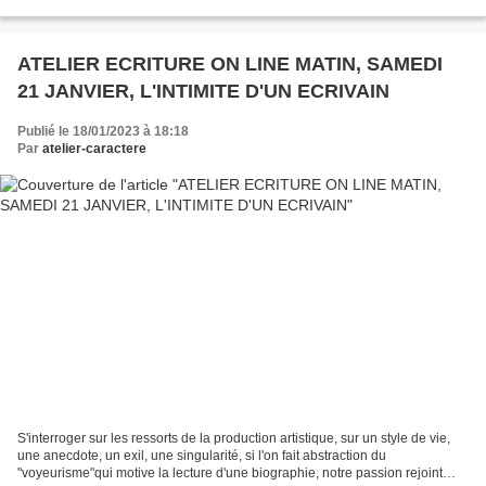
"voyeurisme" qui motive...
ATELIER ECRITURE ON LINE MATIN, SAMEDI
21 JANVIER, L'INTIMITE D'UN ECRIVAIN
Publié le 18/01/2023 à 18:18
Par
atelier-caractere
S'interroger sur les ressorts de la production artistique, sur un style de vie,
une anecdote, un exil, une singularité, si l'on fait abstraction du
"voyeurisme"qui motive la lecture d'une biographie, notre passion rejoint