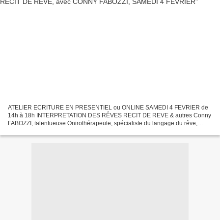
ATELIER ECRITURE EN PRESENTIEL ou ONLINE SAMEDI 4 FEVRIER de
14h à 18h INTERPRETATION DES RÊVES RECIT DE REVE & autres Conny
FABOZZI, talentueuse Onirothérapeute, spécialiste du langage du rêve,
www.lavoiedusonge.com interviendra durant la première heure,...