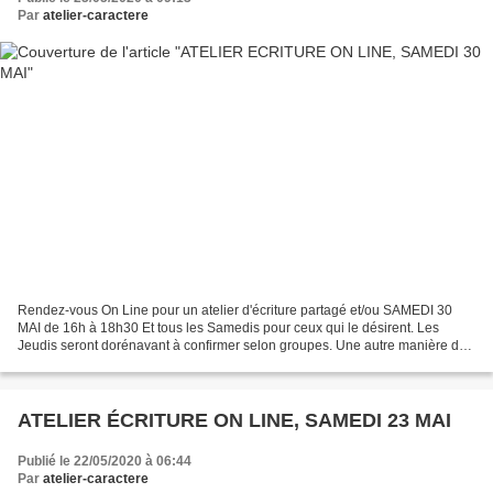
Par
atelier-caractere
Rendez-vous On Line pour un atelier d'écriture partagé et/ou SAMEDI 30
MAI de 16h à 18h30 Et tous les Samedis pour ceux qui le désirent. Les
Jeudis seront dorénavant à confirmer selon groupes. Une autre manière de
se rencontrer et de rester reliés ! Chaque...
ATELIER ÉCRITURE ON LINE, SAMEDI 23 MAI
Publié le 22/05/2020 à 06:44
Par
atelier-caractere