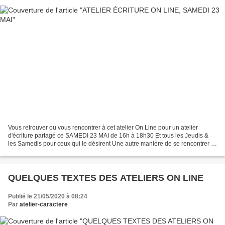
Vous retrouver ou vous rencontrer à cet atelier On Line pour un atelier
d'écriture partagé ce SAMEDI 23 MAI de 16h à 18h30 Et tous les Jeudis &
les Samedis pour ceux qui le désirent Une autre manière de se rencontrer et
de rester reliés ! Chaque groupe,...
QUELQUES TEXTES DES ATELIERS ON LINE
Publié le 21/05/2020 à 08:24
Par
atelier-caractere