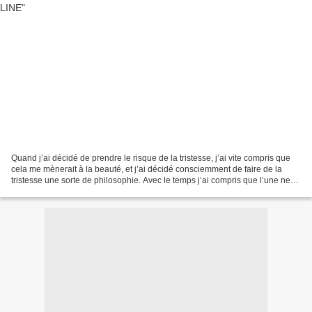
Quand j’ai décidé de prendre le risque de la tristesse, j’ai vite compris que
cela me mènerait à la beauté, et j’ai décidé consciemment de faire de la
tristesse une sorte de philosophie. Avec le temps j’ai compris que l’une ne
pourrait survivre sans l’autre,...