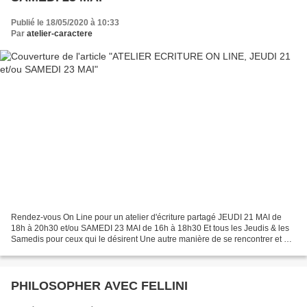
Publié le 18/05/2020 à 10:33
Par
atelier-caractere
Rendez-vous On Line pour un atelier d'écriture partagé JEUDI 21 MAI de
18h à 20h30 et/ou SAMEDI 23 MAI de 16h à 18h30 Et tous les Jeudis & les
Samedis pour ceux qui le désirent Une autre manière de se rencontrer et de
rester reliés ! Chaque groupe, chaleureux...
PHILOSOPHER AVEC FELLINI