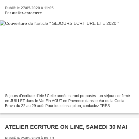
Publié le 27/05/2020 à 11:05
Par
atelier-caractere
Sejours d’écriture d’été ! Cette année seront proposés : un séjour confirmé
en JUILLET dans le Var Fin AOUT en Provence dans le Var ou la Costa
Brava du 22 au 29 août Pour toute inscription, contactez TRÈS
RAPIDEMENT : atelier-caractere@orange.fr
ATELIER ECRITURE ON LINE, SAMEDI 30 MAI
Publié le 25/05/2020 à 09:13