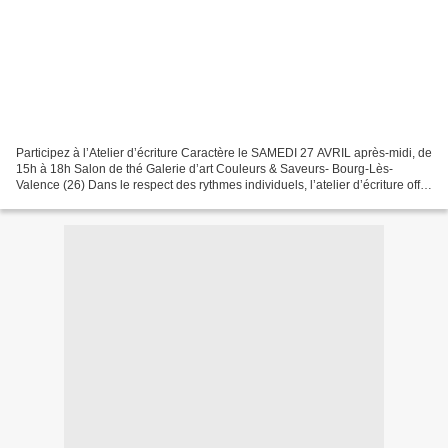
Participez à l’Atelier d’écriture Caractère le SAMEDI 27 AVRIL après-midi, de
15h à 18h Salon de thé Galerie d’art Couleurs & Saveurs- Bourg-Lès-
Valence (26) Dans le respect des rythmes individuels, l’atelier d’écriture offre
un espace et un temps d’intimité,...