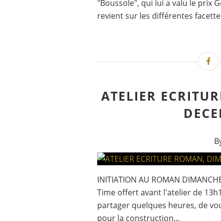
"Boussole", qui lui a valu le prix
revient sur les différentes facette
ATELIER ECRITU
DECE
B
INITIATION AU ROMAN DIMANCHE 
Time offert avant l'atelier de 13
partager quelques heures, de vou
pour la construction...