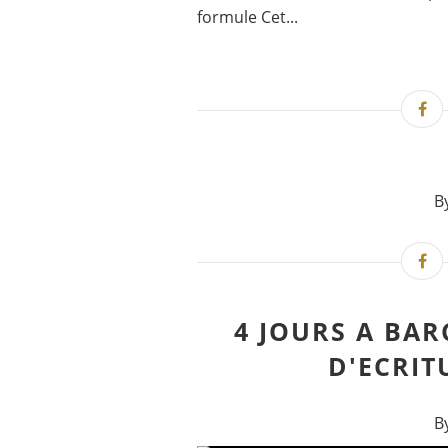
formule Cet...
B
4 JOURS A BAR
D'ECRIT
B