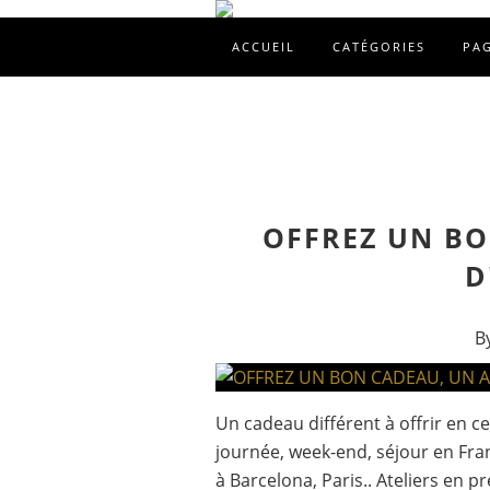
ACCUEIL
CATÉGORIES
PA
OFFREZ UN BO
D
B
Un cadeau différent à offrir en ce
journée, week-end, séjour en Fran
à Barcelona, Paris.. Ateliers en p