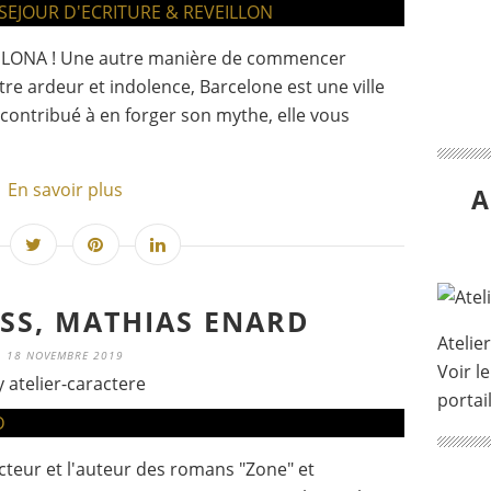
LONA ! Une autre manière de commencer
ntre ardeur et indolence, Barcelone est une ville
 contribué à en forger son mythe, elle vous
En savoir plus
A
SS, MATHIAS ENARD
Atelie
18 NOVEMBRE 2019
Voir le
y atelier-caractere
portai
cteur et l'auteur des romans "Zone" et