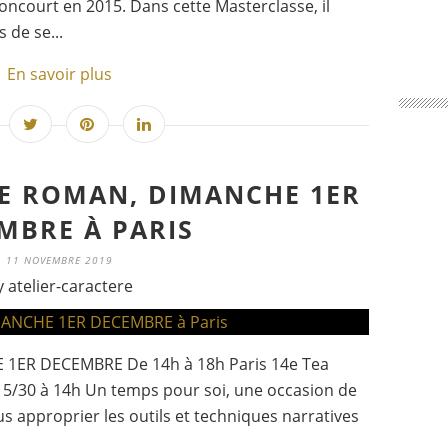
 Goncourt en 2015. Dans cette Masterclasse, il
s de se...
En savoir plus
RE ROMAN, DIMANCHE 1ER
MBRE À PARIS
11 NOVEMBRE 2019
y atelier-caractere
1ER DECEMBRE De 14h à 18h Paris 14e Tea
h15/30 à 14h Un temps pour soi, une occasion de
s approprier les outils et techniques narratives