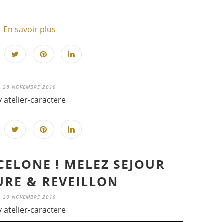
En savoir plus
28 NOVEMBRE 2019
y atelier-caractere
CELONE ! MELEZ SEJOUR
URE & REVEILLON
20 NOVEMBRE 2019
y atelier-caractere