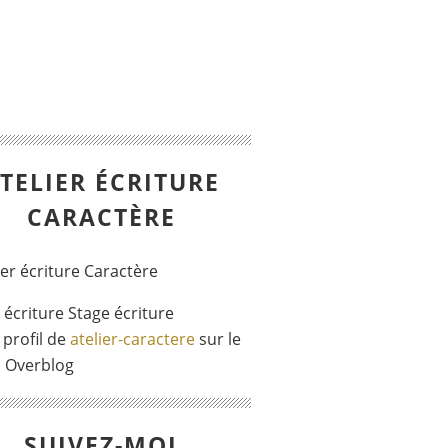
TELIER ÉCRITURE
CARACTÈRE
r écriture Stage écriture
 profil de
atelier-caractere
sur le
l Overblog
SUIVEZ-MOI