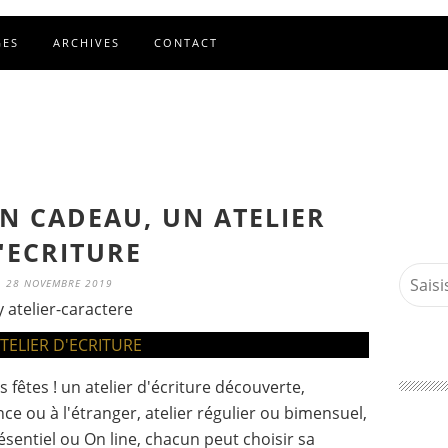
GES
ARCHIVES
CONTACT
N CADEAU, UN ATELIER
'ECRITURE
28 NOVEMBRE 2019
y atelier-caractere
s fêtes ! un atelier d'écriture découverte,
ce ou à l'étranger, atelier régulier ou bimensuel,
résentiel ou On line, chacun peut choisir sa