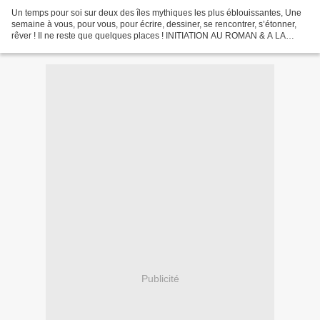
Un temps pour soi sur deux des îles mythiques les plus éblouissantes, Une
semaine à vous, pour vous, pour écrire, dessiner, se rencontrer, s’étonner,
rêver ! Il ne reste que quelques places ! INITIATION AU ROMAN & A LA
NOUVELLE DANS LES CYCLADES du 7...
Publicité