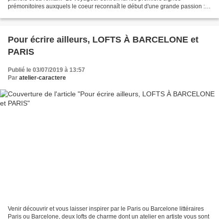
prémonitoires auxquels le coeur reconnaît le début d'une grande passion : la
lumière dans les yeux de la bien-aimée.Il...
Pour écrire ailleurs, LOFTS À BARCELONE et
PARIS
Publié le 03/07/2019 à 13:57
Par
atelier-caractere
Venir découvrir et vous laisser inspirer par le Paris ou Barcelone littéraires
Paris ou Barcelone, deux lofts de charme dont un atelier en artiste vous sont