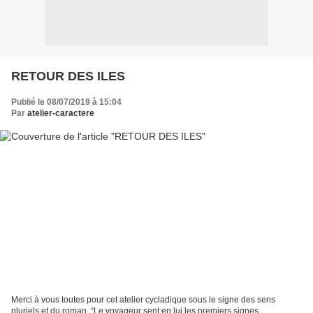
RETOUR DES ILES
Publié le 08/07/2019 à 15:04
Par
atelier-caractere
Merci à vous toutes pour cet atelier cycladique sous le signe des sens
pluriels et du roman. “Le voyageur sent en lui les premiers signes