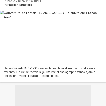
Publié le 24/07/2019 à 10:14
Par
atelier-caractere
Hervé Guibert (1955-1991), ses mots, sa photo et ses maux. Cette série
revient sur la vie de l'écrivain, journaliste et photographe français, ami du
philosophe Michel Foucault, décédé préma...