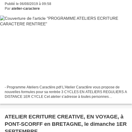
Publié le 06/08/2019 à 09:58
Par
atelier-caractere
- Programme Ateliers Caractère.pdf L'Atelier Caractère vous propose de
nouvelles formules pour sa rentrée 3 CYCLES EN ATELIERS REGULIERS A
DISTANCE 1ER CYCLE Cet atelier s’adresse à toutes personnes
débutantes, ou pas, il a lieu à distance, tous les...
ATELIER ECRITURE CREATIVE, EN VOYAGE, à
PONT-SCORFF en BRETAGNE, le dimanche 1ER
SEPTEMBRE