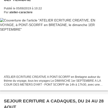
Publié le 05/08/2019 à 10:22
Par
atelier-caractere
ATELIER ECRITURE CREATIVE A PONT-SCORFF en Bretagne autour du
thème du voyage, tous les voyages Le DIMANCHE 1er SEPTEMBRE A LA
COUR DES METIERS D'ART - PONT SCORFF de 14h à 17h30, avec une
pause à 15h30 Places limitées. Entrée gratuite Quelques heures...
SEJOUR ECRITURE A CADAQUES, DU 24 AU 28
AOUT