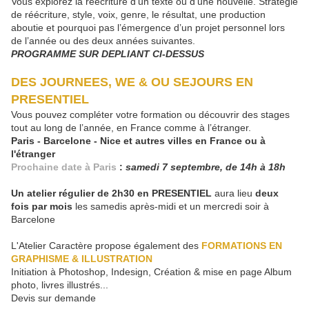
Vous explorez la réécriture d'un texte ou d'une nouvelle. Stratégie
de réécriture, style, voix, genre, le résultat, une production
aboutie et pourquoi pas l’émergence d’un projet personnel lors
de l’année ou des deux années suivantes.
PROGRAMME SUR DEPLIANT CI-DESSUS
DES JOURNEES, WE & OU SEJOURS EN
PRESENTIEL
Vous pouvez compléter votre formation ou découvrir des stages
tout au long de l’année, en France comme à l’étranger.
Paris - Barcelone - Nice et autres villes en France ou à
l'étranger
Prochaine date à Paris
:
samedi 7 septembre, de 14h à 18h
Un atelier régulier de 2h30 en PRESENTIEL
aura lieu
deux
fois par mois
les samedis après-midi et un mercredi soir à
Barcelone
L'Atelier Caractère propose également des
FORMATIONS EN
GRAPHISME & ILLUSTRATION
Initiation à Photoshop, Indesign, Création & mise en page Album
photo, livres illustrés...
Devis sur demande