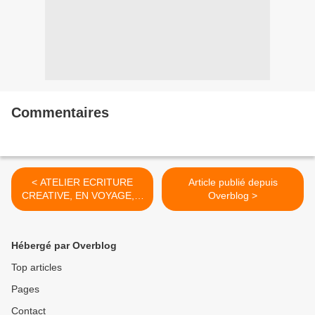
Commentaires
< ATELIER ECRITURE
Article publié depuis
CREATIVE, EN VOYAGE, à
Overblog >
PONT-SCORFF en
BRETAGNE, le dimanche
1ER SEPTEMBRE
Hébergé par Overblog
Top articles
Pages
Contact