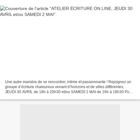
Une autre manière de se rencontrer, intime et passionnante ! Rejoignez un
groupe d’écriture chaleureux venant d’horizons et de villes différentes,
JEUDI 30 AVRIL de 18h à 20h30 et/ou SAMEDI 2 MAI de 16h à 18h30 Pour
la liberté des imaginaires, pour rester...