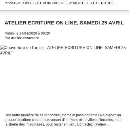
rendez-vous d’ECOUTE et de PARTAGE, et un ATELIER D'ECRITURE
hebdomadaire durant ce confinement. Ces derniers sont ouverts...
ATELIER ECRITURE ON LINE, SAMEDI 25 AVRIL
Publié le 24/04/2020 à 09:20
Par
atelier-caractere
Une autre manière de se rencontrer, intime et passionnante ! Rejoignez un
groupe d'écriture chaleureux venant d'horizons et de villes différentes, pour
la liberté des imaginaires, pour rester en lien.. Contactez : atelier-
caractere@orange.fr