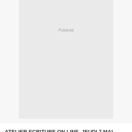
Publicité
ATELIER ECRITURE ON LINE, JEUDI 7 MAI