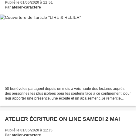
Publié le 01/05/2020 à 12:51
Par
atelier-caractere
50 bénévoles partagent depuis un mois à voix haute des lectures auprès
des personnes les plus isolées pour les soutenir face à ce confinement, pour
leur apporter une présence, une écoute et un apaisement. Je remercie
l'écrivaine et bibliothérapeute Régine...
ATELIER ÉCRITURE ON LINE SAMEDI 2 MAI
Publié le 01/05/2020 à 11:35
Par
atelier-caractere