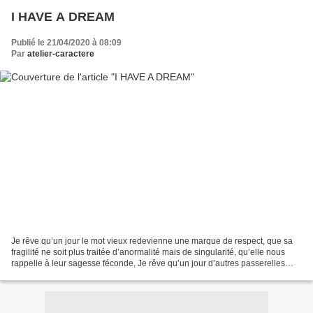
I HAVE A DREAM
Publié le 21/04/2020 à 08:09
Par
atelier-caractere
Je rêve qu’un jour le mot vieux redevienne une marque de respect, que sa
fragilité ne soit plus traitée d’anormalité mais de singularité, qu’elle nous
rappelle à leur sagesse féconde, Je rêve qu’un jour d’autres passerelles
s’élèvent entre ces lents promeneurs...