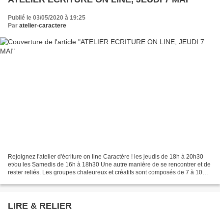
Publié le 03/05/2020 à 19:25
Par
atelier-caractere
Rejoignez l'atelier d'écriture on line Caractère ! les jeudis de 18h à 20h30
et/ou les Samedis de 16h à 18h30 Une autre manière de se rencontrer et de
rester reliés. Les groupes chaleureux et créatifs sont composés de 7 à 10
personnes, initiés comme débutants....
LIRE & RELIER