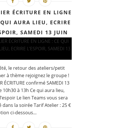
IER ÉCRITURE EN LIGNE
 QUI AURA LIEU, ECRIRE
SPOIR, SAMEDI 13 JUIN
été, le retour des ateliers/petit
er à thème rejoignez le groupe !
ER ÉCRITURE confirmé SAMEDI 13
e 10h30 à 13h Ce qui aura lieu,
 l’espoir Le lien Teams vous sera
 dans la soirée Tarif Atelier : 25 €
ption ci-dessous...