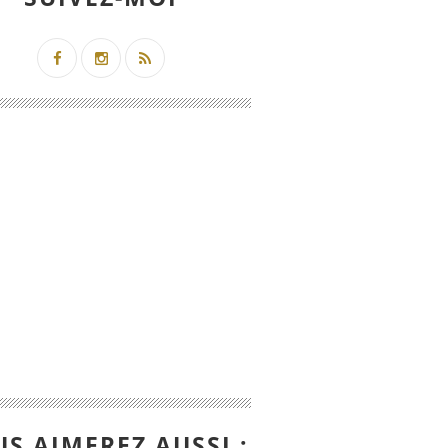
S AIMEREZ AUSSI :