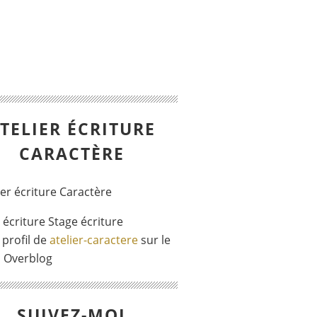
TELIER ÉCRITURE
CARACTÈRE
r écriture Stage écriture
 profil de
atelier-caractere
sur le
l Overblog
SUIVEZ-MOI