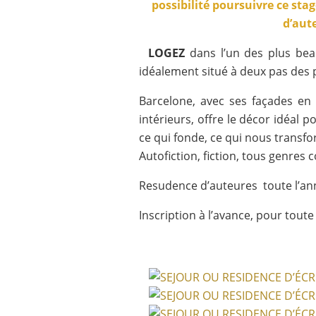
possibilité poursuivre ce sta
d’aut
LOGEZ
dans l’un des plus bea
idéalement situé à deux pas des 
Barcelone, avec ses façades en 
intérieurs, offre le décor idéal p
ce qui fonde, ce qui nous transfor
Autofiction, fiction, tous genres
Resudence d’auteures toute l’an
Inscription à l’avance, pour tout