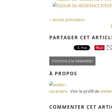
« Article précédent
PARTAGER CET ARTICL
S'inscrire à la newsletter
À PROPOS
Voir le profil de
atelie
COMMENTER CET ARTI