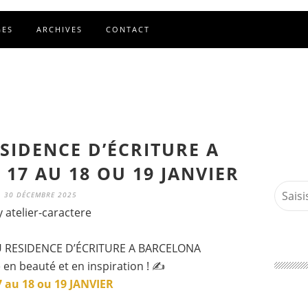
GES
ARCHIVES
CONTACT
SIDENCE D’ÉCRITURE A
17 AU 18 OU 19 JANVIER
30 DÉCEMBRE 2025
y atelier-caractere
U RESIDENCE D’ÉCRITURE A BARCELONA
en beauté et en inspiration ! ✍️
 au 18 ou 19 JANVIER