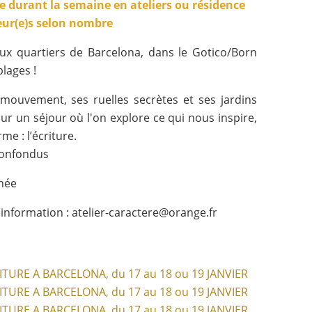
ge durant la semaine en ateliers ou résidence
eur(e)s selon nombre
ux quartiers de Barcelona, dans le Gotico/Born
plages !
mouvement, ses ruelles secrètes et ses jardins
our un séjour où l'on explore ce qui nous inspire,
me : l’écriture.
 confondus
née
e information : atelier-caractere@orange.fr