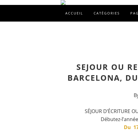
ACCUEIL
CATÉGORIES
PA
SEJOUR OU RE
BARCELONA, DU 
B
SÉJOUR D’ÉCRITURE O
Débutez-l’année 
Du 17