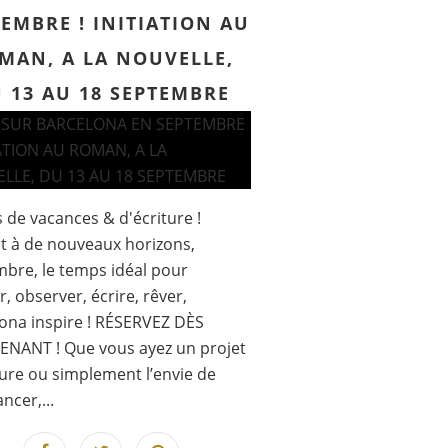
EMBRE ! INITIATION AU
MAN, A LA NOUVELLE,
 13 AU 18 SEPTEMBRE
s de vacances & d'écriture !
it à de nouveaux horizons,
bre, le temps idéal pour
r, observer, écrire, rêver,
ona inspire ! RÉSERVEZ DÈS
ENANT ! Que vous ayez un projet
ture ou simplement l’envie de
ncer,...