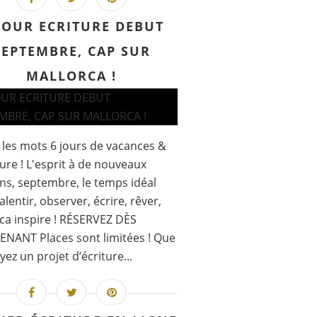
JOUR ECRITURE DEBUT
SEPTEMBRE, CAP SUR
MALLORCA !
et les mots 6 jours de vacances &
ture ! L'esprit à de nouveaux
ns, septembre, le temps idéal
alentir, observer, écrire, rêver,
ca inspire ! RÉSERVEZ DÈS
NANT Places sont limitées ! Que
yez un projet d’écriture...