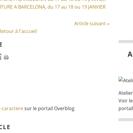
Article suivant »
Retour à l'accueil
E
A
Atelie
Voir le
r-caractere
sur le portail Overblog
portai
CLE