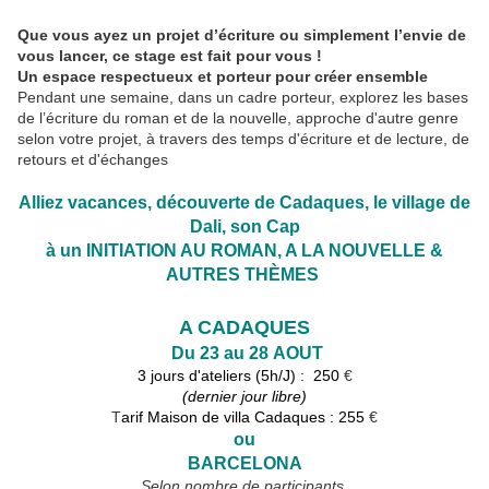
Que vous ayez un projet d’écriture ou simplement l’envie de
vous lancer, ce stage est fait pour vous !
Un espace respectueux et porteur pour créer ensemble
Pendant une semaine, dans un cadre porteur, explorez les bases
de l’écriture du roman et de la nouvelle, approche d'autre genre
selon votre projet, à travers des temps d'écriture et de lecture, de
retours et d'échanges
Alliez vacances, découverte de Cadaques, le village de
Dali, son Cap
à un INITIATION AU ROMAN, A LA NOUVELLE &
AUTRES THÈMES
A CADAQUES
Du 23 au 28 AOUT
3 jours d'ateliers (5h/J) : 250
€
(dernier jour libre)
T
arif Maison de villa Cadaques : 255
€
ou
BARCELONA
Selon nombre de participants