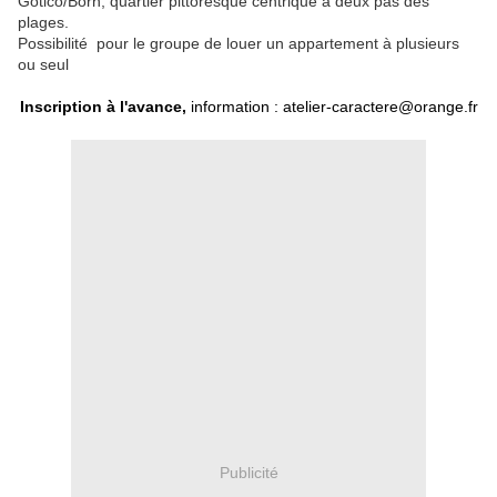
Gotico/Born, quartier pittoresque centrique à deux pas des
plages.
Possibilité pour le groupe de louer un appartement à plusieurs
ou seul
Inscription à l'avance,
information : atelier-caractere@orange.fr
Publicité