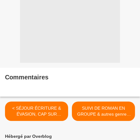
Commentaires
< SÉJOUR ÉCRITURE &
SUIVI DE ROMAN EN
ÉVASION, CAP SUR
GROUPE & autres genres,
CADAQUES
SAMEDI 26 AVRIL >
Hébergé par Overblog