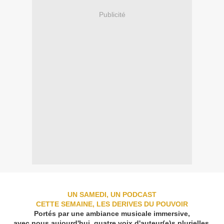
Publicité
UN SAMEDI, UN PODCAST
CETTE SEMAINE, LES DERIVES DU POUVOIR
Portés par une ambiance musicale immersive,
avec nous aujourd'hui, quatre voix d'auteur(e)s plurielles,