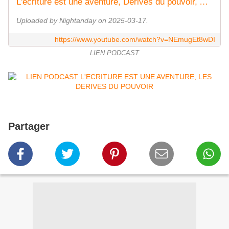
L'écriture est une aventure, Dérives du pouvoir, Atelier Caractère
Uploaded by Nightanday on 2025-03-17.
https://www.youtube.com/watch?v=NEmugEt8wDI
LIEN PODCAST
Partager