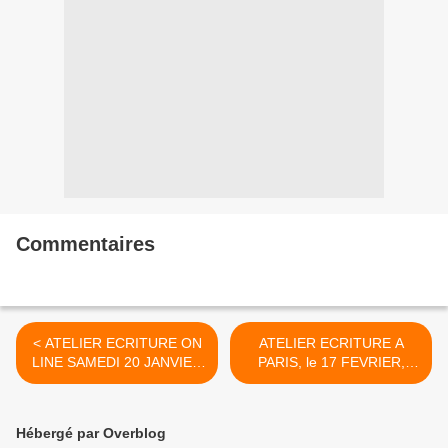
Commentaires
< ATELIER ECRITURE ON
ATELIER ECRITURE A
LINE SAMEDI 20 JANVIER
PARIS, le 17 FEVRIER,
2024
D'après une histoire vraie >
Hébergé par Overblog