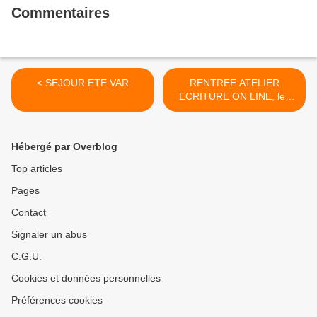
Commentaires
< SEJOUR ETE VAR
RENTREE ATELIER
ECRITURE ON LINE, les
21, 22 et 24 SEPTEMBRE >
Hébergé par Overblog
Top articles
Pages
Contact
Signaler un abus
C.G.U.
Cookies et données personnelles
Préférences cookies