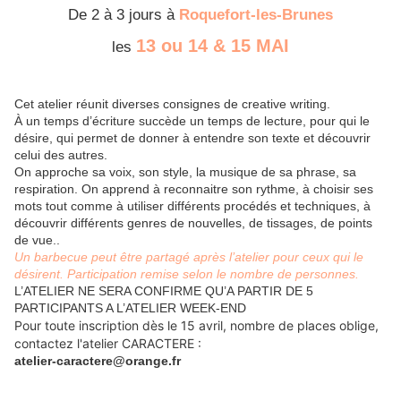
De 2 à 3 jours à
Roquefort-les-Brunes
13 ou 14 & 15 MAI
les
Cet atelier réunit diverses consignes de creative writing.
À un temps d’écriture succède un temps de lecture, pour qui le
désire, qui permet de donner à entendre son texte et découvrir
celui des autres.
On approche sa voix, son style, la musique de sa phrase, sa
respiration. On apprend à reconnaitre son rythme, à choisir ses
mots tout comme à utiliser différents procédés et techniques, à
découvrir différents genres de nouvelles, de tissages, de points
de vue..
Un barbecue peut être partagé après l’atelier pour ceux qui le
désirent. Participation remise selon le nombre de personnes.
L’ATELIER NE SERA CONFIRME QU’A PARTIR DE 5
PARTICIPANTS A L’ATELIER WEEK-END
Pour toute inscription dès le 15 avril, nombre de places oblige,
contactez l'atelier CARACTERE :
atelier-caractere@orange.fr