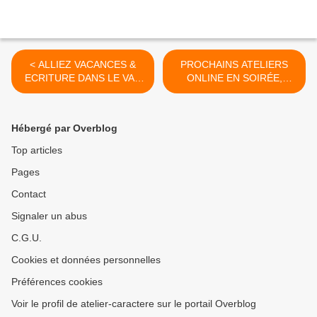
< ALLIEZ VACANCES &
PROCHAINS ATELIERS
ECRITURE DANS LE VAR
ONLINE EN SOIRÉE,
EN AOUT
mercredi 20 & lundi 25 avril
>
Hébergé par Overblog
Top articles
Pages
Contact
Signaler un abus
C.G.U.
Cookies et données personnelles
Préférences cookies
Voir le profil de atelier-caractere sur le portail Overblog