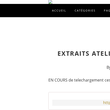
ACCUEIL
CATÉGORIES
PA
EXTRAITS ATEL
B
EN COURS de telechargement ces
htt