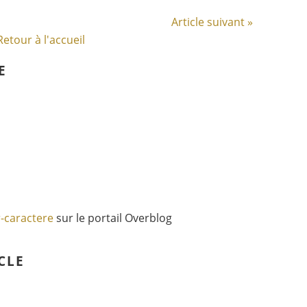
Article suivant »
Retour à l'accueil
E
r-caractere
sur le portail Overblog
CLE