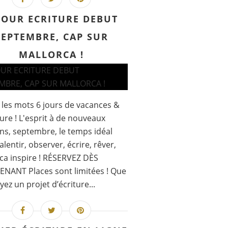
JOUR ECRITURE DEBUT
SEPTEMBRE, CAP SUR
MALLORCA !
et les mots 6 jours de vacances &
ture ! L'esprit à de nouveaux
ns, septembre, le temps idéal
alentir, observer, écrire, rêver,
ca inspire ! RÉSERVEZ DÈS
NANT Places sont limitées ! Que
yez un projet d’écriture...