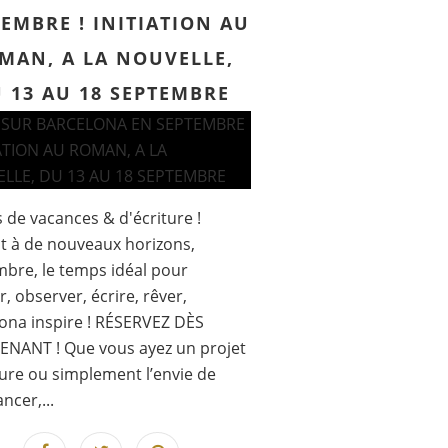
EMBRE ! INITIATION AU
MAN, A LA NOUVELLE,
 13 AU 18 SEPTEMBRE
s de vacances & d'écriture !
it à de nouveaux horizons,
bre, le temps idéal pour
r, observer, écrire, rêver,
ona inspire ! RÉSERVEZ DÈS
ENANT ! Que vous ayez un projet
ture ou simplement l’envie de
ncer,...