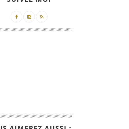
S AIMEREZ AUSSI :