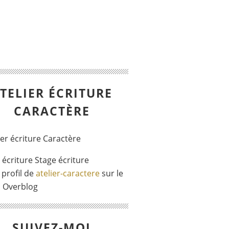
TELIER ÉCRITURE
CARACTÈRE
r écriture Stage écriture
 profil de
atelier-caractere
sur le
l Overblog
SUIVEZ-MOI