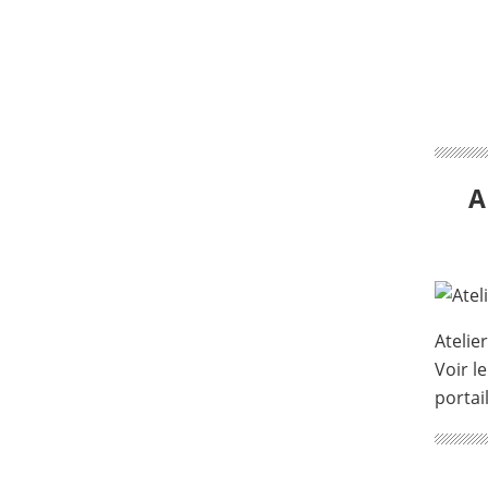
A
Atelie
Voir le
portai