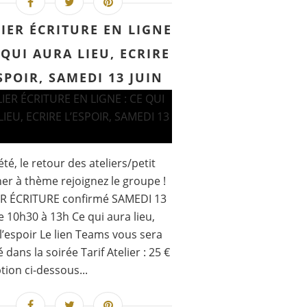
IER ÉCRITURE EN LIGNE
 QUI AURA LIEU, ECRIRE
SPOIR, SAMEDI 13 JUIN
été, le retour des ateliers/petit
er à thème rejoignez le groupe !
ER ÉCRITURE confirmé SAMEDI 13
e 10h30 à 13h Ce qui aura lieu,
 l’espoir Le lien Teams vous sera
 dans la soirée Tarif Atelier : 25 €
ption ci-dessous...