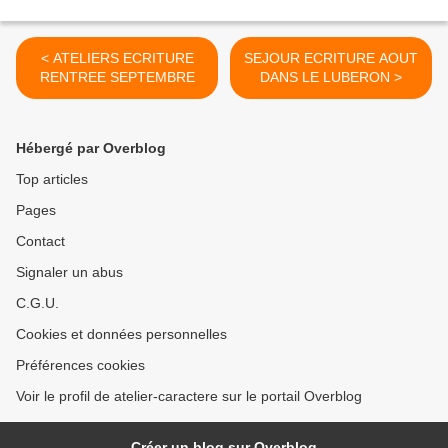
< ATELIERS ECRITURE
SEJOUR ECRITURE AOUT
RENTREE SEPTEMBRE
DANS LE LUBERON >
Hébergé par Overblog
Top articles
Pages
Contact
Signaler un abus
C.G.U.
Cookies et données personnelles
Préférences cookies
Voir le profil de atelier-caractere sur le portail Overblog
Créer un blog sur Overblog