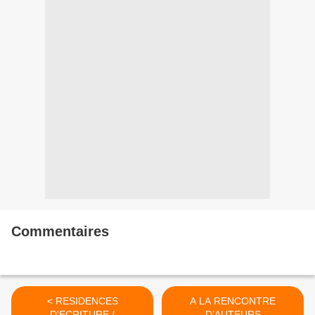
Commentaires
< RESIDENCES
A LA RENCONTRE
D'ECRITURE /
D’AUTEURS