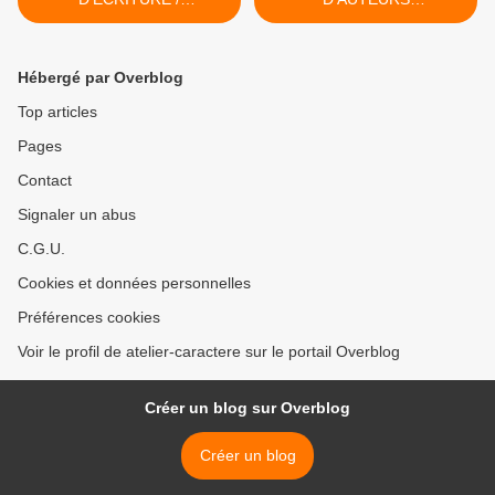
RESIDENCIA DE
CONTEMPORAINS À LA
ESCRITURA
BNF >
Hébergé par Overblog
Top articles
Pages
Contact
Signaler un abus
C.G.U.
Cookies et données personnelles
Préférences cookies
Voir le profil de atelier-caractere sur le portail Overblog
Créer un blog sur Overblog
Créer un blog