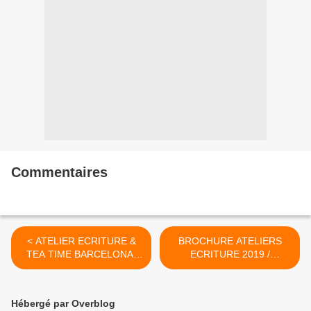
Commentaires
< ATELIER ECRITURE &
BROCHURE ATELIERS
TEA TIME BARCELONA,
ECRITURE 2019 /
patisseries italiennes,
FOLLETO TALLERES 2019
dimanche 3 février
>
Hébergé par Overblog