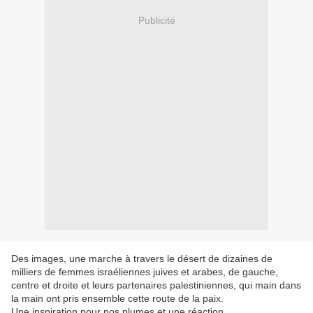
Publicité
Des images, une marche à travers le désert de dizaines de
milliers de femmes israéliennes juives et arabes, de gauche,
centre et droite et leurs partenaires palestiniennes, qui main dans
la main ont pris ensemble cette route de la paix.
Une inspiration pour nos plumes et une réaction..