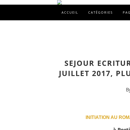
ACCUEIL
CATÉGORIES
PA
SEJOUR ECRITUR
JUILLET 2017, P
B
INITIATION AU RO
à Porti