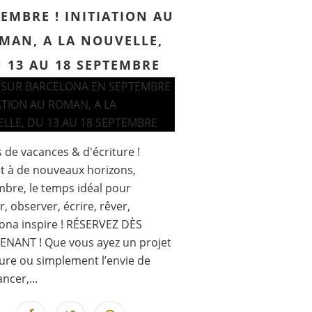
EMBRE ! INITIATION AU
MAN, A LA NOUVELLE,
 13 AU 18 SEPTEMBRE
s de vacances & d'écriture !
it à de nouveaux horizons,
bre, le temps idéal pour
r, observer, écrire, rêver,
ona inspire ! RÉSERVEZ DÈS
ENANT ! Que vous ayez un projet
ture ou simplement l’envie de
ncer,...