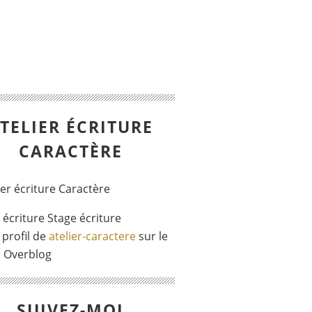
TELIER ÉCRITURE
CARACTÈRE
r écriture Stage écriture
 profil de
atelier-caractere
sur le
l Overblog
SUIVEZ-MOI