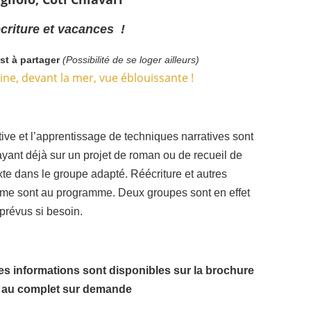
écriture et vacances !
st à partager
(Possibilité de se loger ailleurs)
line, devant la mer, vue éblouissante !
tive
et l’apprentissage de techniques narratives sont
yant déjà sur un projet de roman ou de recueil de
exte dans le groupe adapté. Réécriture et autres
thème sont au programme. Deux groupes sont en effet
prévus si besoin.
es informations sont disponibles sur la brochure
 au complet sur demande