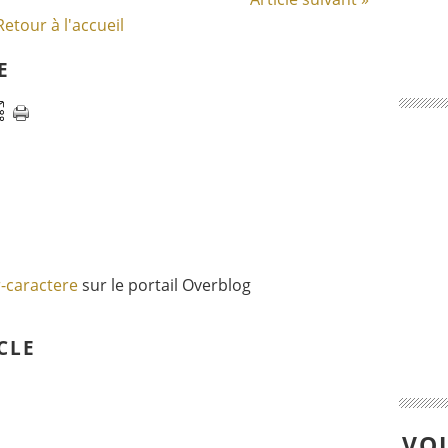
Retour à l'accueil
E
r-caractere
sur le portail Overblog
CLE
VOU