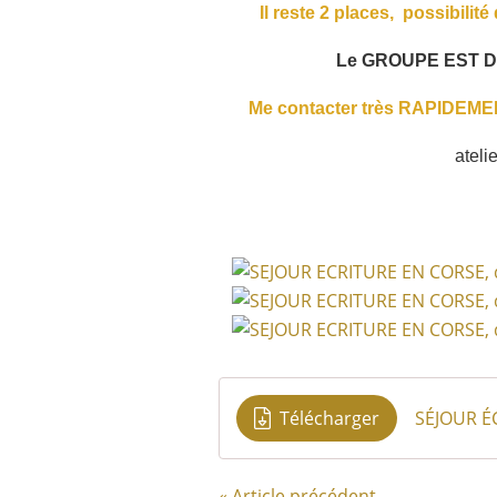
Il reste 2 places, possibilité
Le GROUPE EST 
Me contacter très RAPIDEME
ateli
Télécharger
SÉJOUR E
« Article précédent