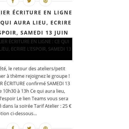
IER ÉCRITURE EN LIGNE
 QUI AURA LIEU, ECRIRE
SPOIR, SAMEDI 13 JUIN
été, le retour des ateliers/petit
er à thème rejoignez le groupe !
ER ÉCRITURE confirmé SAMEDI 13
e 10h30 à 13h Ce qui aura lieu,
 l’espoir Le lien Teams vous sera
 dans la soirée Tarif Atelier : 25 €
ption ci-dessous...