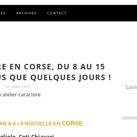
GES
ARCHIVES
CONTACT
E EN CORSE, DU 8 AU 15
LUS QUE QUELQUES JOURS !
25 AVRIL 2017
y atelier-caractere
CORSE
MAN & A LA NOUVELLE EN
gliolo, Coti Chiavari