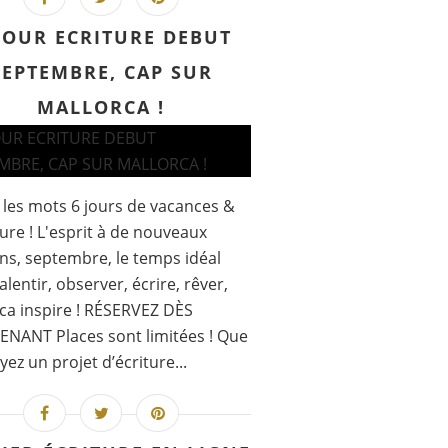
JOUR ECRITURE DEBUT
SEPTEMBRE, CAP SUR
MALLORCA !
et les mots 6 jours de vacances &
ture ! L'esprit à de nouveaux
ns, septembre, le temps idéal
alentir, observer, écrire, rêver,
ca inspire ! RÉSERVEZ DÈS
NANT Places sont limitées ! Que
yez un projet d’écriture...