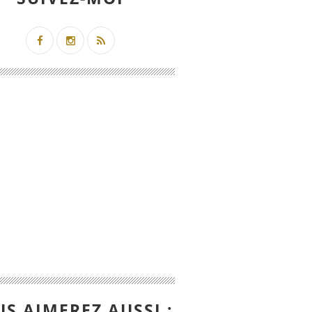
S AIMEREZ AUSSI :