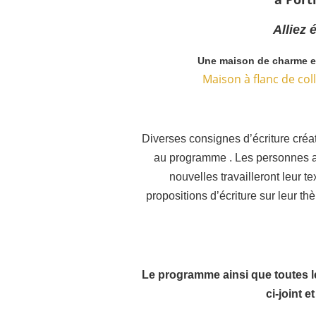
Alliez 
Une maison de charme e
Maison à flanc de col
Diverses consignes d’écriture créa
au programme
. Les personnes a
nouvelles travailleront leur t
propositions d’écriture sur leur 
Le programme ainsi que toutes l
ci-joint
et