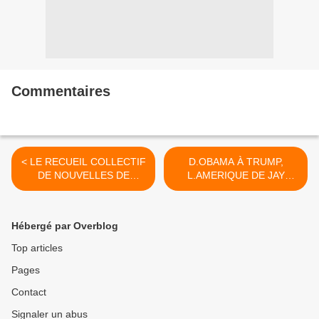
Commentaires
< LE RECUEIL COLLECTIF
D.OBAMA À TRUMP,
DE NOUVELLES DE
L.AMERIQUE DE JAY
L'ATELIER CARACTERE, A
MCINERNEY >
DEUX AVEC QUI ?, est
disponible
Hébergé par Overblog
Top articles
Pages
Contact
Signaler un abus