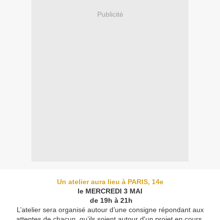
Publicité
Un atelier aura lieu à PARIS, 14e
le MERCREDI 3 MAI
de 19h à 21h
L’atelier sera organisé autour d’une consigne répondant aux
attentes de chacun, qu’ils soient autour d'un projet en cours,