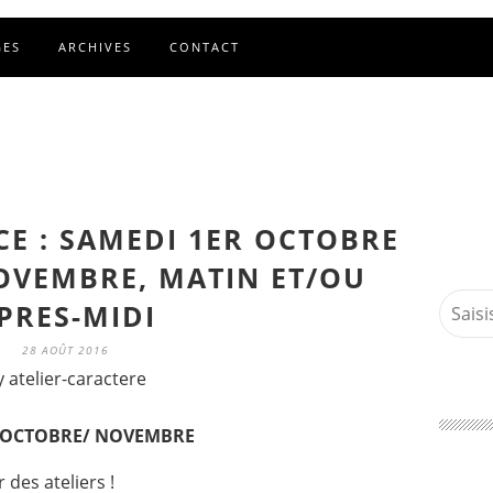
GES
ARCHIVES
CONTACT
CE : SAMEDI 1ER OCTOBRE
NOVEMBRE, MATIN ET/OU
PRES-MIDI
28 AOÛT 2016
y atelier-caractere
E OCTOBRE/ NOVEMBRE
r des ateliers !