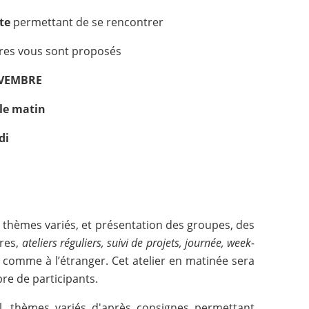
te
permettant de se rencontrer
adres vous sont proposés
OVEMBRE
 le matin
di
 thèmes variés, et présentation des groupes, des
res,
ateliers réguliers, suivi de projets, journée, week-
 comme à l’étranger. Cet atelier en matinée sera
re de participants.
el, thèmes variés d'après consignes permettant