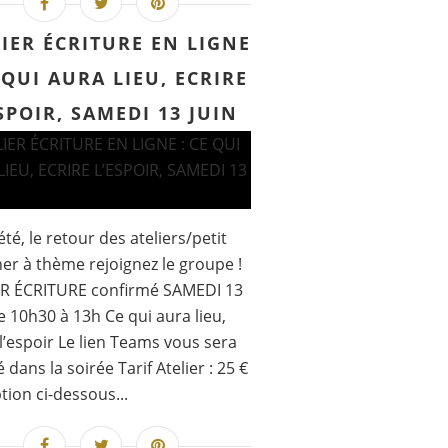
IER ÉCRITURE EN LIGNE
 QUI AURA LIEU, ECRIRE
SPOIR, SAMEDI 13 JUIN
été, le retour des ateliers/petit
er à thème rejoignez le groupe !
ER ÉCRITURE confirmé SAMEDI 13
e 10h30 à 13h Ce qui aura lieu,
 l’espoir Le lien Teams vous sera
 dans la soirée Tarif Atelier : 25 €
ption ci-dessous...