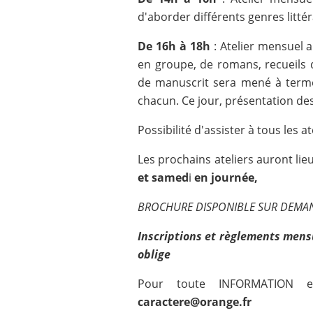
d'aborder différents genres litté
De 16h à 18h
: Atelier mensuel 
en groupe, de romans, recueils de
de manuscrit sera mené à term
chacun. Ce jour, présentation des
Possibilité d'assister à tous les a
Les prochains ateliers auront lie
et samed
i
en journée,
BROCHURE DISPONIBLE SUR DEMA
Inscriptions et règlements mens
oblige
Pour toute INFORMATION e
caractere@orange.fr