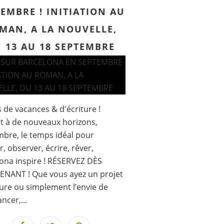
EMBRE ! INITIATION AU
MAN, A LA NOUVELLE,
 13 AU 18 SEPTEMBRE
s de vacances & d'écriture !
it à de nouveaux horizons,
bre, le temps idéal pour
r, observer, écrire, rêver,
ona inspire ! RÉSERVEZ DÈS
ENANT ! Que vous ayez un projet
ture ou simplement l’envie de
ncer,...