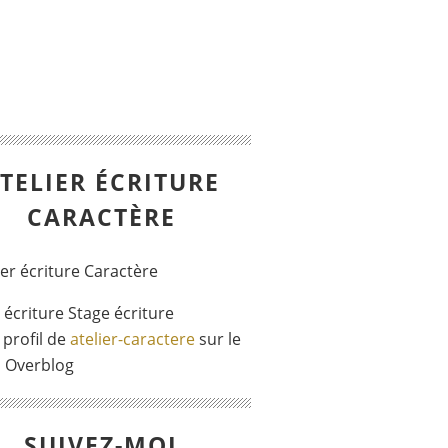
TELIER ÉCRITURE
CARACTÈRE
r écriture Stage écriture
 profil de
atelier-caractere
sur le
l Overblog
SUIVEZ-MOI