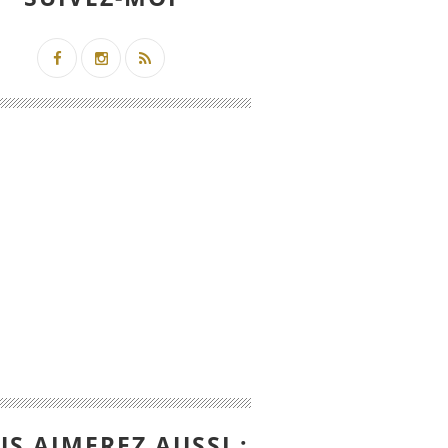
S AIMEREZ AUSSI :