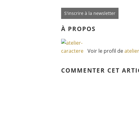
S'inscrire à la newsletter
À PROPOS
Voir le profil de
atelie
COMMENTER CET ARTI