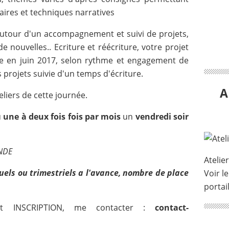
raires et techniques narratives
autour d'un accompagnement et suivi de projets,
 nouvelles.. Ecriture et réécriture, votre projet
e en juin 2017, selon rythme et engagement de
 projets suivie d'un temps d'écriture.
A
teliers de cette journée.
u
une à deux fois fois par mois
un
vendredi soir
NDE
Atelie
uels ou trimestriels a l'avance, nombre de place
Voir le
portai
t INSCRIPTION, me contacter :
contact-