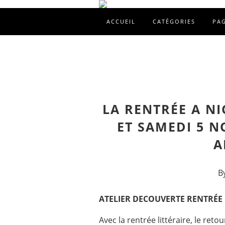
ACCUEIL
CATÉGORIES
PA
LA RENTRÉE A NI
ET SAMEDI 5 
A
B
ATELIER DECOUVERTE RENTRÉ
Avec la rentrée littéraire, le retou