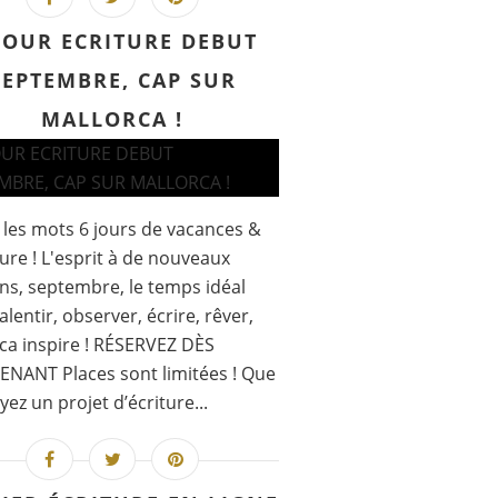
JOUR ECRITURE DEBUT
SEPTEMBRE, CAP SUR
MALLORCA !
et les mots 6 jours de vacances &
ture ! L'esprit à de nouveaux
ns, septembre, le temps idéal
alentir, observer, écrire, rêver,
ca inspire ! RÉSERVEZ DÈS
NANT Places sont limitées ! Que
yez un projet d’écriture...