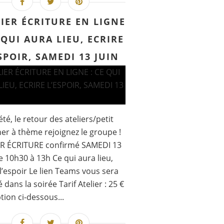
IER ÉCRITURE EN LIGNE
 QUI AURA LIEU, ECRIRE
SPOIR, SAMEDI 13 JUIN
été, le retour des ateliers/petit
er à thème rejoignez le groupe !
ER ÉCRITURE confirmé SAMEDI 13
e 10h30 à 13h Ce qui aura lieu,
 l’espoir Le lien Teams vous sera
 dans la soirée Tarif Atelier : 25 €
ption ci-dessous...