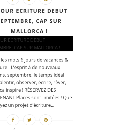
JOUR ECRITURE DEBUT
SEPTEMBRE, CAP SUR
MALLORCA !
et les mots 6 jours de vacances &
ture ! L'esprit à de nouveaux
ns, septembre, le temps idéal
alentir, observer, écrire, rêver,
ca inspire ! RÉSERVEZ DÈS
NANT Places sont limitées ! Que
yez un projet d’écriture...