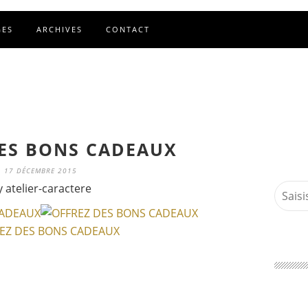
GES
ARCHIVES
CONTACT
ES BONS CADEAUX
17 DÉCEMBRE 2015
y atelier-caractere