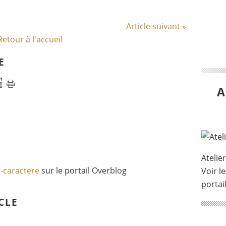
Article suivant »
Retour à l'accueil
E
A
Atelie
r-caractere
sur le portail Overblog
Voir le
portai
CLE