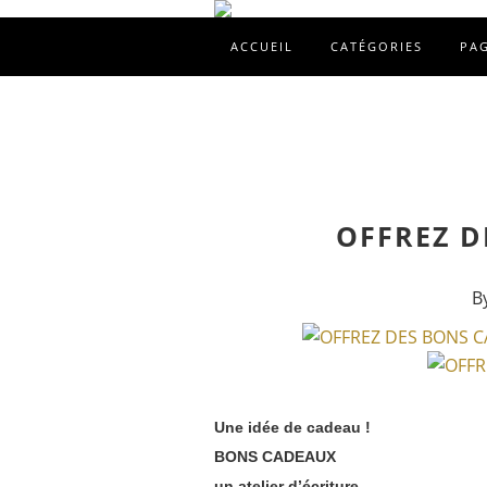
ACCUEIL
CATÉGORIES
PA
OFFREZ D
B
Une idée de cadeau !
BONS CADEAUX
un atelier d’écriture