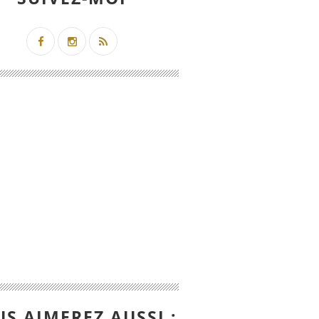
S AIMEREZ AUSSI :