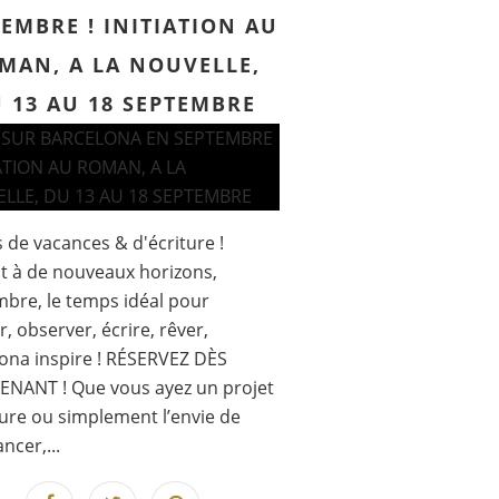
EMBRE ! INITIATION AU
MAN, A LA NOUVELLE,
 13 AU 18 SEPTEMBRE
s de vacances & d'écriture !
it à de nouveaux horizons,
bre, le temps idéal pour
r, observer, écrire, rêver,
ona inspire ! RÉSERVEZ DÈS
ENANT ! Que vous ayez un projet
ture ou simplement l’envie de
ncer,...