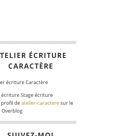
TELIER ÉCRITURE
CARACTÈRE
r écriture Stage écriture
 profil de
atelier-caractere
sur le
l Overblog
SUIVEZ-MOI