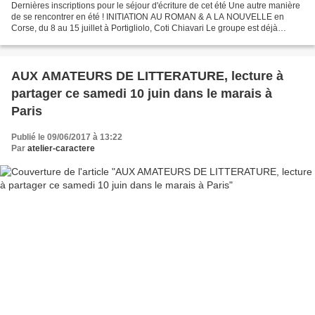
Dernières inscriptions pour le séjour d'écriture de cet été Une autre manière
de se rencontrer en été ! INITIATION AU ROMAN & A LA NOUVELLE en
Corse, du 8 au 15 juillet à Portigliolo, Coti Chiavari Le groupe est déjà
composé de 6 à 7 participants Brochure...
AUX AMATEURS DE LITTERATURE, lecture à
partager ce samedi 10 juin dans le marais à
Paris
Publié le 09/06/2017 à 13:22
Par
atelier-caractere