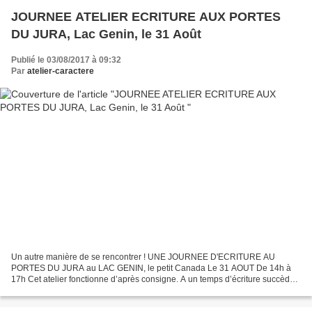
JOURNEE ATELIER ECRITURE AUX PORTES
DU JURA, Lac Genin, le 31 Août
Publié le 03/08/2017 à 09:32
Par
atelier-caractere
Un autre manière de se rencontrer ! UNE JOURNEE D'ECRITURE AU
PORTES DU JURA au LAC GENIN, le petit Canada Le 31 AOUT De 14h à
17h Cet atelier fonctionne d’après consigne. A un temps d’écriture succède
un temps de lecture pour ceux qui désirent partager...