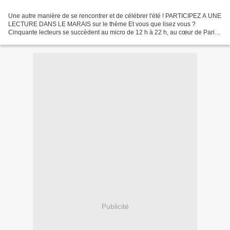
Une autre manière de se rencontrer et de célébrer l'été ! PARTICIPEZ A UNE
LECTURE DANS LE MARAIS sur le thème Et vous que lisez vous ?
Cinquante lecteurs se succèdent au micro de 12 h à 22 h, au cœur de Paris,
à l'ESPACE DES BLANCS MANTEAUX dans le Marais...
Publicité