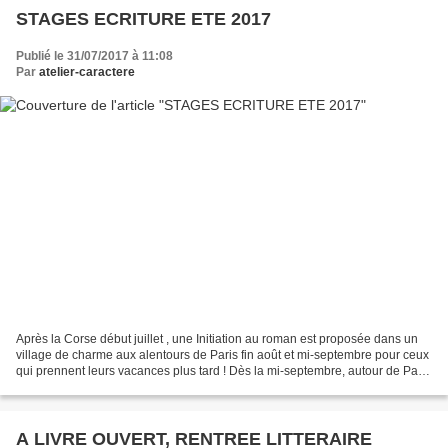
STAGES ECRITURE ETE 2017
Publié le 31/07/2017 à 11:08
Par
atelier-caractere
Après la Corse début juillet , une Initiation au roman est proposée dans un
village de charme aux alentours de Paris fin août et mi-septembre pour ceux
qui prennent leurs vacances plus tard ! Dès la mi-septembre, autour de Paris
ou ailleurs selon nombre...
A LIVRE OUVERT, RENTREE LITTERAIRE