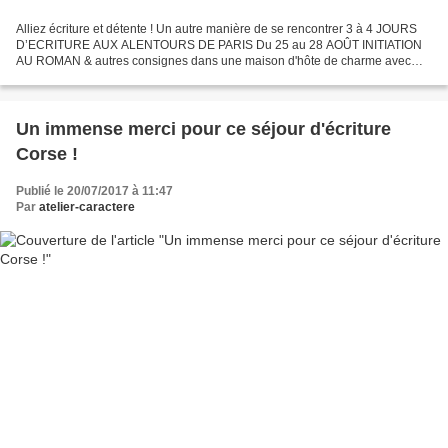
Alliez écriture et détente ! Un autre manière de se rencontrer 3 à 4 JOURS
D’ECRITURE AUX ALENTOURS DE PARIS Du 25 au 28 AOÛT INITIATION
AU ROMAN & autres consignes dans une maison d'hôte de charme avec
piscine Le charme d'un petit village, l'inspiration,...
Un immense merci pour ce séjour d'écriture
Corse !
Publié le 20/07/2017 à 11:47
Par
atelier-caractere