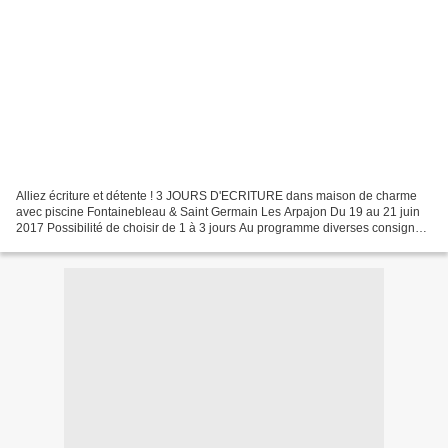
Alliez écriture et détente ! 3 JOURS D'ECRITURE dans maison de charme
avec piscine Fontainebleau & Saint Germain Les Arpajon Du 19 au 21 juin
2017 Possibilité de choisir de 1 à 3 jours Au programme diverses consignes
créatives, nouveles.. Ces ateliers...