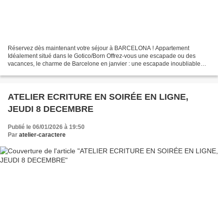
Réservez dès maintenant votre séjour à BARCELONA ! Appartement
Idéalement situé dans le Gotico/Born Offrez-vous une escapade ou des
vacances, le charme de Barcelone en janvier : une escapade inoubliable
pour commencer l’année à ne pas manquer ! entre...
ATELIER ECRITURE EN SOIRÉE EN LIGNE,
JEUDI 8 DECEMBRE
Publié le 06/01/2026 à 19:50
Par
atelier-caractere