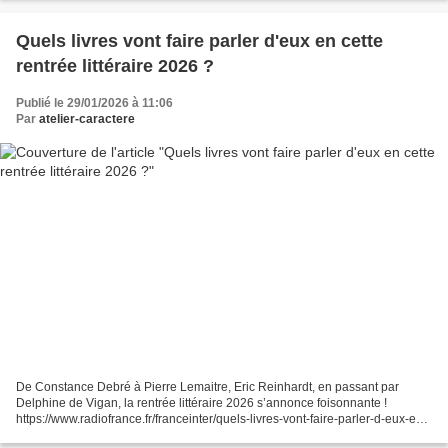
Quels livres vont faire parler d'eux en cette
rentrée littéraire 2026 ?
Publié le 29/01/2026 à 11:06
Par
atelier-caractere
De Constance Debré à Pierre Lemaitre, Eric Reinhardt, en passant par
Delphine de Vigan, la rentrée littéraire 2026 s’annonce foisonnante !
https://www.radiofrance.fr/franceinter/quels-livres-vont-faire-parler-d-eux-en-
cette-rentree-litteraire-2026-29...