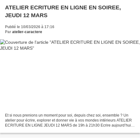
ATELIER ECRITURE EN LIGNE EN SOIREE,
JEUDI 12 MARS
Publié le 10/03/2026 à 17:16
Par
atelier-caractere
Et si nous prenions un moment pour soi, depuis chez soi, ensemble ? Un
atelier pour écrire, explorer et donner vie à vos mondes intérieurs ATELIER
ECRITURE EN LIGNE JEUDI 12 MARS de 19h à 21h30 Ecrire aujourd’hui
devient un geste précieux ! Découvrez...