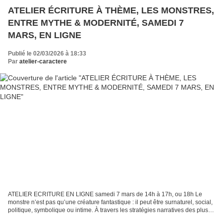
ATELIER ÉCRITURE À THÈME, LES MONSTRES,
ENTRE MYTHE & MODERNITÉ, SAMEDI 7
MARS, EN LIGNE
Publié le 02/03/2026 à 18:33
Par
atelier-caractere
ATELIER ECRITURE EN LIGNE samedi 7 mars de 14h à 17h, ou 18h Le
monstre n’est pas qu’une créature fantastique : il peut être surnaturel, social,
politique, symbolique ou intime. À travers les stratégies narratives des plus
grands auteurs contemporains,...