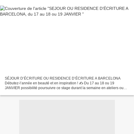
SÉJOUR D’ÉCRITURE OU RESIDENCE D’ÉCRITURE A BARCELONA
Débutez-l’année en beauté et en inspiration ! ✍️ Du 17 au 18 ou 19
JANVIER possibilité poursuivre ce stage durant la semaine en ateliers ou
résidence d’auteur(e)s selon nombre LOGEZ dans l’un des plus...