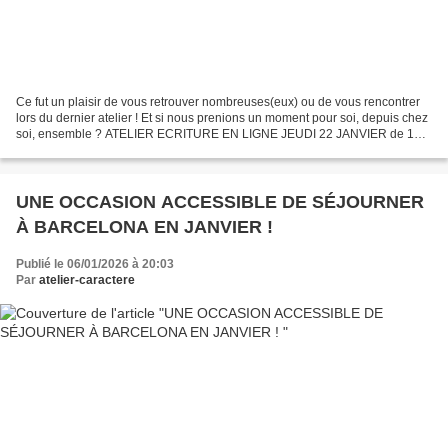
Ce fut un plaisir de vous retrouver nombreuses(eux) ou de vous rencontrer
lors du dernier atelier ! Et si nous prenions un moment pour soi, depuis chez
soi, ensemble ? ATELIER ECRITURE EN LIGNE JEUDI 22 JANVIER de 19h
à 21h30 Ecrire aujourd’hui devient...
UNE OCCASION ACCESSIBLE DE SÉJOURNER
À BARCELONA EN JANVIER !
Publié le 06/01/2026 à 20:03
Par
atelier-caractere