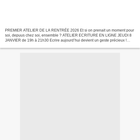
PREMIER ATELIER DE LA RENTRÉE 2026 Et si on prenait un moment pour
soi, depuus chez soi, ensemble ? ATELIER ECRITURE EN LIGNE JEUDI 8
JANVIER de 19h à 21h30 Ecrire aujourd’hui devient un geste précieux !
Cette année, redécouvrons le vertige délicieux...