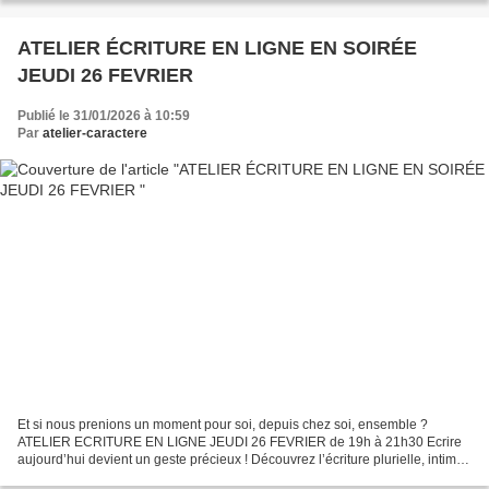
ATELIER ÉCRITURE EN LIGNE EN SOIRÉE
JEUDI 26 FEVRIER
Publié le 31/01/2026 à 10:59
Par
atelier-caractere
Et si nous prenions un moment pour soi, depuis chez soi, ensemble ?
ATELIER ECRITURE EN LIGNE JEUDI 26 FEVRIER de 19h à 21h30 Ecrire
aujourd’hui devient un geste précieux ! Découvrez l’écriture plurielle, intime
ou imaginaire, ancrée dans l’actualité...