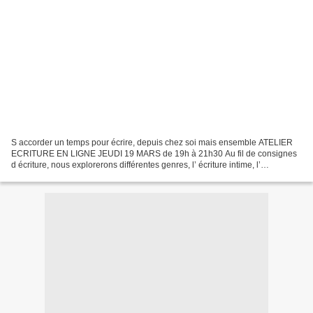
S accorder un temps pour écrire, depuis chez soi mais ensemble ATELIER
ECRITURE EN LIGNE JEUDI 19 MARS de 19h à 21h30 Au fil de consignes
d écriture, nous explorerons différentes genres, l’ écriture intime, l’
imaginaire, la nouvelle … INSCRIPTIONS toujours...