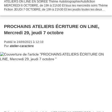
ATELIERS ON LINE EN SOIRÉE Thème Autobiographie/Autofiction
MERCREDI 6 OCTOBRE, de 19h à 21h30 Et tous les mercredis soirs Thème
Fiction JEUDI 7 OCTOBRE, de 19h à 21h30 Et les jeudis toutes les deux
semaines POUR L’EXPRESSION D’UN VÉCU, LA LIBERTÉ DES...
PROCHAINS ATELIERS ÉCRITURE ON LINE,
Mercredi 29, jeudi 7 octobre
Publié le 24/09/2021 à 12:10
Par
atelier-caractere