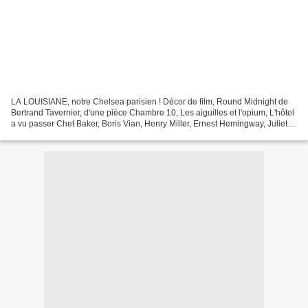
LA LOUISIANE, notre Chelsea parisien ! Décor de film, Round Midnight de
Bertrand Tavernier, d'une pièce Chambre 10, Les aiguilles et l'opium, L'hôtel
a vu passer Chet Baker, Boris Vian, Henry Miller, Ernest Hemingway, Juliette
Greco, Miles Davis, Jim...