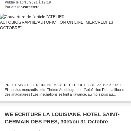
Publié le 10/10/2021 à 19:19
Par
atelier-caractere
PROCHAIN ATELIER ONLINE MERCREDI 13 OCTOBRE, de 19h à 21h30
Et tous les mercredis soirs Thème Autobiographie/Autofiction Pour la liberté
des imaginaires ! Les inscriptions se font à l'avance, au mois puis au
trimestre. Elles sont définitives, aucun remboursement...
WE ECRITURE LA LOUISIANE, HOTEL SAINT-
GERMAIN DES PRES, 30et/ou 31 Octobre