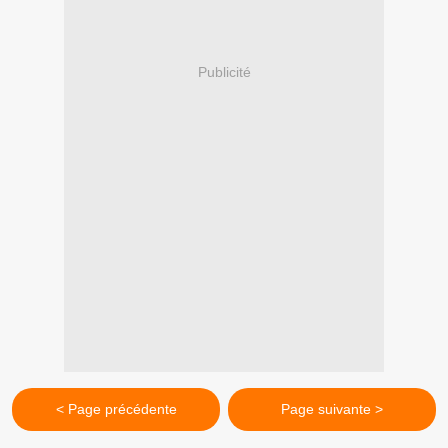
Publicité
< Page précédente
Page suivante >