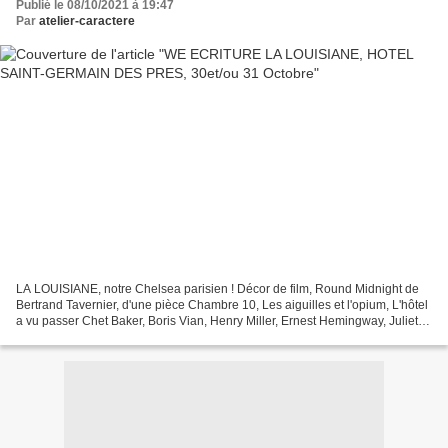
Publié le 08/10/2021 à 19:47
Par
atelier-caractere
LA LOUISIANE, notre Chelsea parisien ! Décor de film, Round Midnight de
Bertrand Tavernier, d'une pièce Chambre 10, Les aiguilles et l'opium, L'hôtel
a vu passer Chet Baker, Boris Vian, Henry Miller, Ernest Hemingway, Juliette
Greco, Miles Davis, Jim...