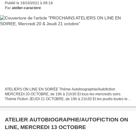
Publié le 18/10/2021 à 09:18
Par
atelier-caractere
ATELIERS ON LINE EN SOIRÉE Thème Autobiographie/Autofiction
MERCREDI 20 OCTOBRE, de 19h à 21h30 Et tous les mercredis soirs
Thème Fiction JEUDI 21 OCTOBRE, de 19h à 21h30 Et les jeudis toutes les
deux semaines A un temps d’écriture succède un temps de...
ATELIER AUTOBIOGRAPHIE/AUTOFICTION ON
LINE, MERCREDI 13 OCTOBRE