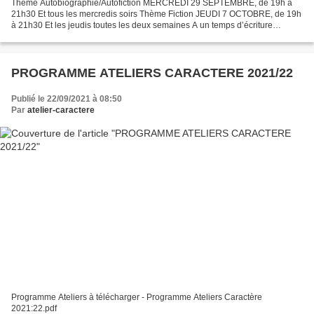
Thème Autobiographie/Autofiction MERCREDI 29 SEPTEMBRE, de 19h à
21h30 Et tous les mercredis soirs Thème Fiction JEUDI 7 OCTOBRE, de 19h
à 21h30 Et les jeudis toutes les deux semaines A un temps d’écriture
succède un temps de lecture. Ouverts aux débutants...
PROGRAMME ATELIERS CARACTERE 2021/22
Publié le 22/09/2021 à 08:50
Par
atelier-caractere
Programme Ateliers à télécharger - Programme Ateliers Caractère
2021:22.pdf