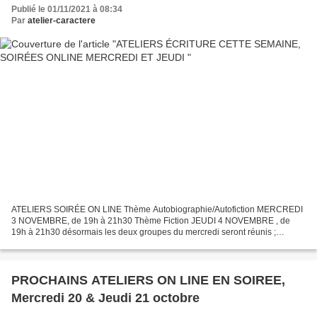
Publié le 01/11/2021 à 08:34
Par
atelier-caractere
ATELIERS SOIRÉE ON LINE Thème Autobiographie/Autofiction MERCREDI
3 NOVEMBRE, de 19h à 21h30 Thème Fiction JEUDI 4 NOVEMBRE , de
19h à 21h30 désormais les deux groupes du mercredi seront réunis ;
l’atelier aura lieu comme les jeudis, TOUTES LES DEUX SEMAINES....
PROCHAINS ATELIERS ON LINE EN SOIREE,
Mercredi 20 & Jeudi 21 octobre